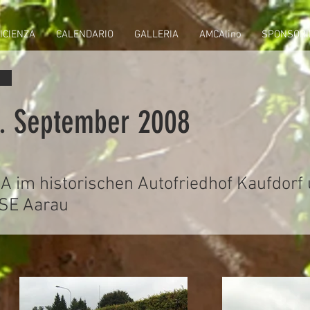
ICIENZA
CALENDARIO
GALLERIA
AMCAlino
SPONSORI
4. September 2008
 im historischen Autofriedhof Kaufdorf
RSE Aarau