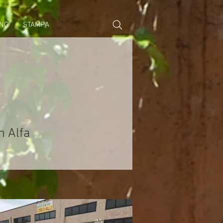
NG
STAMPA
n Alfa