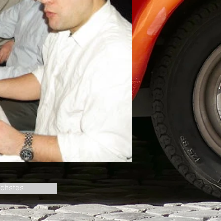
chstes