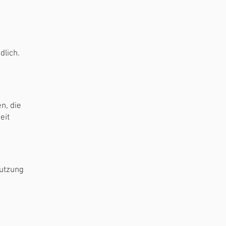
dlich.
n, die
eit
Nutzung