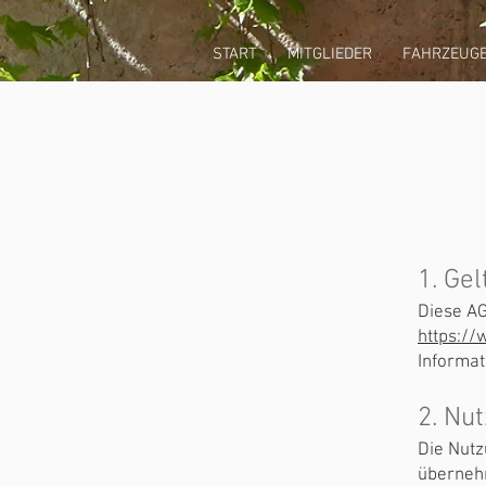
START
MITGLIEDER
FAHRZEUG
1. Ge
Diese AG
https:/
Informat
2. Nu
Die Nutz
übernehm