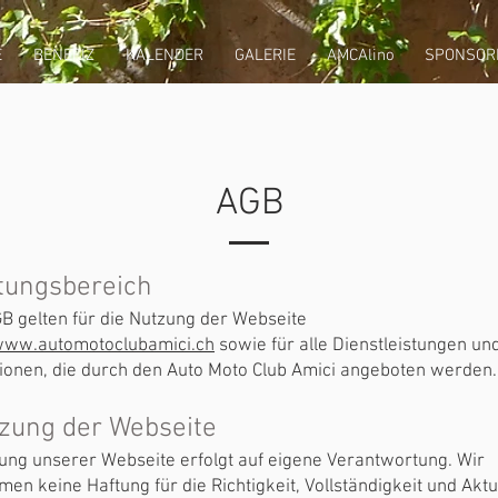
E
BENEFIZ
KALENDER
GALERIE
AMCAlino
SPONSOR
AGB
ltungsbereich
B gelten für die Nutzung der Webseite
/www.automotoclubamici.ch
sowie für alle Dienstleistungen un
ionen, die durch den Auto Moto Club Amici angeboten werden.
tzung der Webseite
ung unserer Webseite erfolgt auf eigene Verantwortung. Wir
en keine Haftung für die Richtigkeit, Vollständigkeit und Aktu