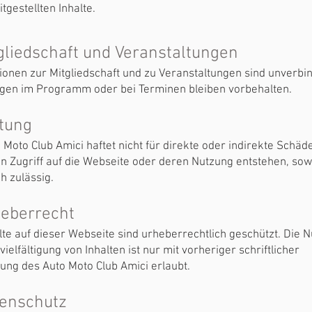
tgestellten Inhalte.
tgliedschaft und Veranstaltungen
ionen zur Mitgliedschaft und zu Veranstaltungen sind unverbin
gen im Programm oder bei Terminen bleiben vorbehalten.
ftung
 Moto Club Amici haftet nicht für direkte oder indirekte Schäde
n Zugriff auf die Webseite oder deren Nutzung entstehen, sow
h zulässig.
heberrecht
alte auf dieser Webseite sind urheberrechtlich geschützt. Die 
ielfältigung von Inhalten ist nur mit vorheriger schriftlicher
ng des Auto Moto Club Amici erlaubt.
tenschutz