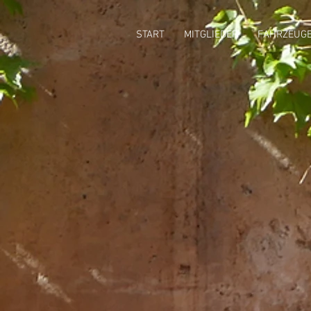
START
MITGLIEDER
FAHRZEUG