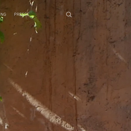
ING
PRESSE