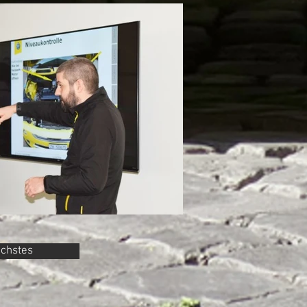
chstes