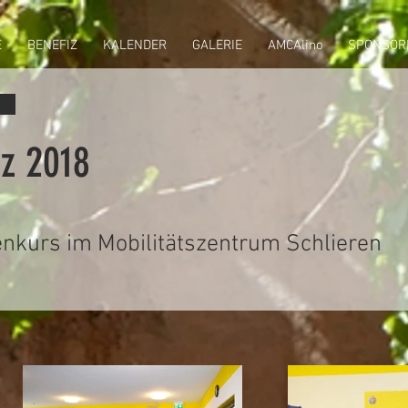
E
BENEFIZ
KALENDER
GALERIE
AMCAlino
SPONSOR
rz 2018
nkurs im Mobilitätszentrum Schlieren