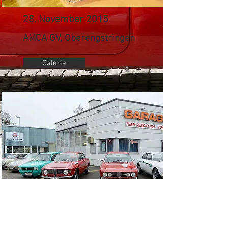
28. November 2015
AMCA GV, Oberengstringen
Galerie