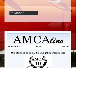
Download
AMCAlino Auflage-Edizione
Nr. 1
Download