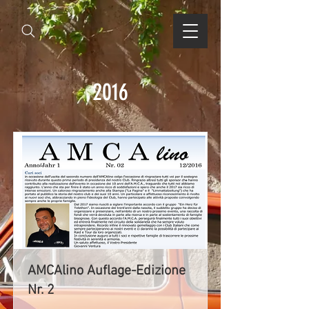
2016
AMCAlino Auflage-Edizione
Nr. 2