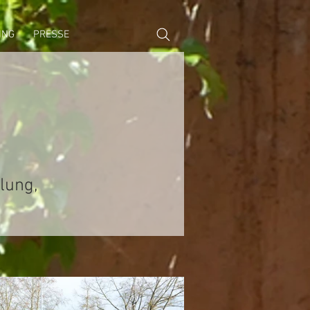
ING
PRESSE
lung,