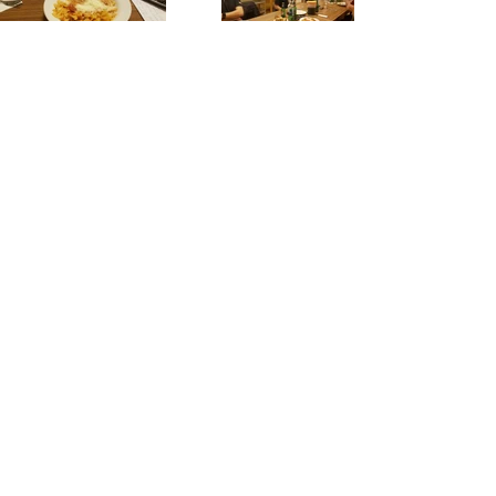
Zurück
Nächstes