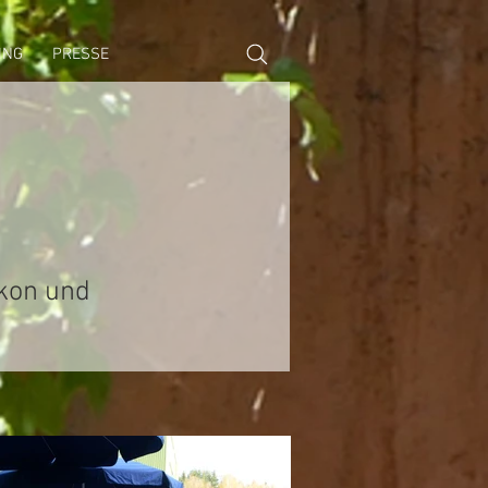
ING
PRESSE
ikon und