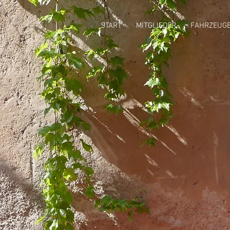
START
MITGLIEDER
FAHRZEUG