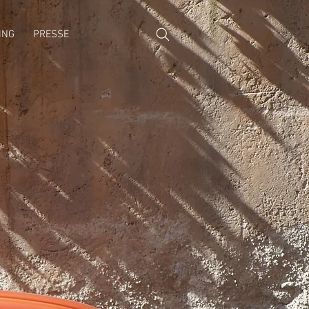
ING
PRESSE